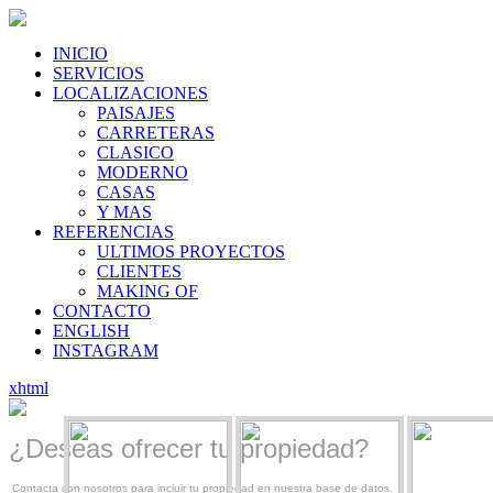
INICIO
SERVICIOS
LOCALIZACIONES
PAISAJES
CARRETERAS
CLASICO
MODERNO
CASAS
Y MAS
REFERENCIAS
ULTIMOS PROYECTOS
CLIENTES
MAKING OF
CONTACTO
ENGLISH
INSTAGRAM
xhtml
¿Deseas ofrecer tu propiedad?
Contacta con nosotros para incluir tu propiedad en nuestra base de datos.